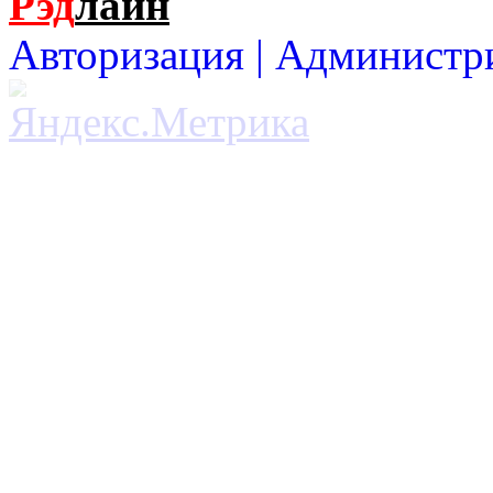
Рэд
лайн
Авторизация |
Администр