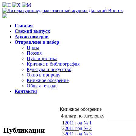
Главная
Свежий выпуск
Архив номеров
Отправлено в набор
Проза
Поэзия
Публицистика
Критика и библиография
Культура и искусство
Окно в природу
Книжное обозрение
Общая тетрадь
Контакты
Книжное обозрение
Фильтр по заголовку
1
2011 год № 1
2
2011 год № 2
Публикации
3
2011 год № 3