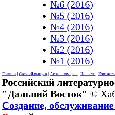
№6 (2016)
№5 (2016)
№4 (2016)
№3 (2016)
№2 (2016)
№1 (2016)
Главная
|
Свежий выпуск
|
Архив номеров
|
Новости
|
Контакт
Российский литературн
"Дальний Восток"
© Хаб
Создание, обслуживание 