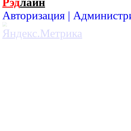
Рэд
лайн
Авторизация |
Администр