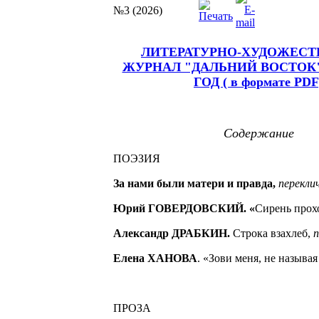
№3 (2026)
ЛИТЕРАТУРНО-ХУДОЖЕС
ЖУРНАЛ "ДАЛЬНИЙ ВОСТОК" 
ГОД ( в формате PDF
Содержание
ПОЭЗИЯ
За нами были матери и правда,
перекли
Юрий ГОВЕРДОВСКИЙ. «
Сирень прохо
Александр ДРАБКИН.
Строка взахлеб,
п
Елена ХАНОВА
. «Зови меня, не называя
ПРОЗА