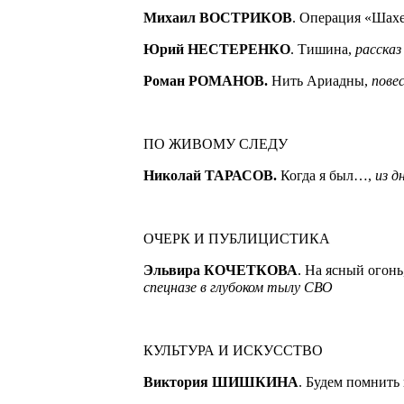
Михаил ВОСТРИКОВ
. Операция «Шах
Юрий НЕСТЕРЕНКО
. Тишина,
рассказ
Роман РОМАНОВ.
Нить Ариадны,
пове
ПО ЖИВОМУ СЛЕДУ
Николай ТАРАСОВ.
Когда я был…,
из д
ОЧЕРК И ПУБЛИЦИСТИКА
Эльвира КОЧЕТКОВА
. На ясный огонь
спецназе
в глубоком тылу СВО
КУЛЬТУРА И ИСКУССТВО
Виктория ШИШКИНА
. Будем помнить