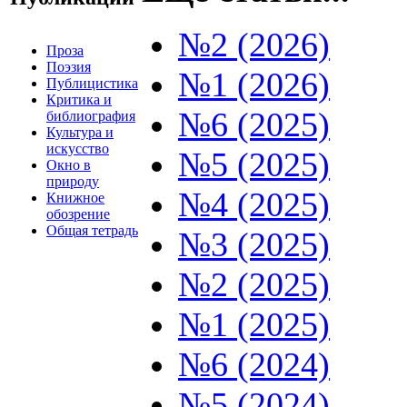
№2 (2026)
Проза
Поэзия
№1 (2026)
Публицистика
Критика и
№6 (2025)
библиография
Культура и
искусство
№5 (2025)
Окно в
природу
№4 (2025)
Книжное
обозрение
Общая тетрадь
№3 (2025)
№2 (2025)
№1 (2025)
№6 (2024)
№5 (2024)