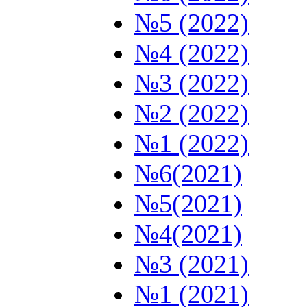
№5 (2022)
№4 (2022)
№3 (2022)
№2 (2022)
№1 (2022)
№6(2021)
№5(2021)
№4(2021)
№3 (2021)
№1 (2021)