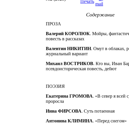
Содержание
ПРОЗА
Валерий КОРОЛЮК
. Мойры, фантастич
повесть в рассказах
Валентин НИКИТИН
. Омут в облаках, 
журнальный вариант
Михаил ВОСТРИКОВ
. Кто вы, Иван Ба
псевдоисторическая повесть, дебют
ПОЭЗИЯ
Екатерина ГРОМОВА
. «В север я всей 
проросла
Инна ФИРСОВА
. Суть потаенная
Антонина КЛИМИНА
. «Перед снегом»