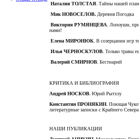
Наталия ТОЛСТАЯ
. Тайны нашей пла
Мик НОВОСЕЛОВ.
Деревня Погодка
Виктория РУМЯНЦЕВА
. Лопоуши, при
нами!
Елена МИРОНЮК
. В созерцании игр т
Илья ЧЕРНОСКУЛОВ
. Только травы е
Валерий СМИРНОВ
. Бестиарий
КРИТИКА И БИБЛИОГРАФИЯ
Андрей НОСКОВ
. Юрий Рытхэу
Константин ПРОНЯКИН
. Поющая Чуко
литературные записки с Крайнего Севера
НАШИ ПУБЛИКАЦИИ