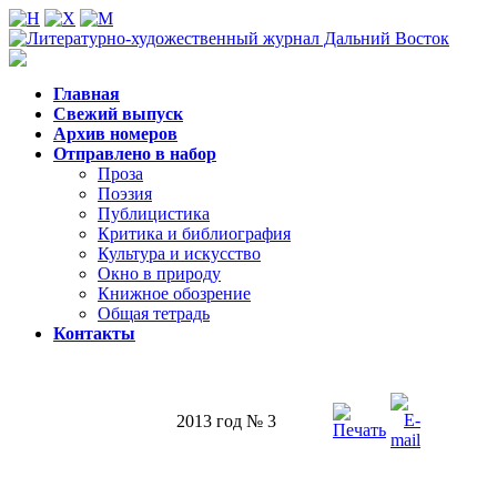
Главная
Свежий выпуск
Архив номеров
Отправлено в набор
Проза
Поэзия
Публицистика
Критика и библиография
Культура и искусство
Окно в природу
Книжное обозрение
Общая тетрадь
Контакты
2013 год № 3