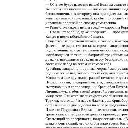
— Об этом будет известно выше! Если вы станете 
вышестоящих инстанций! — пискнула личинка поде
беспозвоночных, к которому она принадлежала, лю
невыразительной головенкой, как бы приросшей к 
управляла поденкой по своему усмотрению.
— Разве стол накрыт не для всех? — спросила Ко
— Стола нет вообще, даже шведского, — проскрип
Как до и после юбилейного банкета.
Существо с когтистыми лапами, с головой, в кот
фасеточные фары, словно глаза-тарелки андерсено
подглоточником, играя мощными челюстями, нахо
колеблющейся на течении бахромой трахейных жабр
дракона, наводящего страх на массу беспозвоночн
состояние перед вылетом из самого себя.
Ручейник изящно приподнимал черный лакированны
поднимался не над головой, так как служил прикры
Много там еще кружилось разной нечисти: гнусы и
Пухлоспинный, подкорный житель, с вожделением
выступавших в сопровождении Краснобая Потерт
Личинки жуков, обитателей дорогой древесины, 
конце тела. Эти открывали секреты своей жизни л
Трухляк настоящий в паре с Лжектырем Кривоборо
оставленной на дне водоема по воле равнодушных
И все эти Прудожилы Вдавленные, тинники, ильни
трепыхались, требуя своей доли на приеме, устро
Скользящий по поверхности, полужесткокрылый В
языке и считающий, что он стоит надо всеми, бл
своего поверхностного скольжения по глади водое