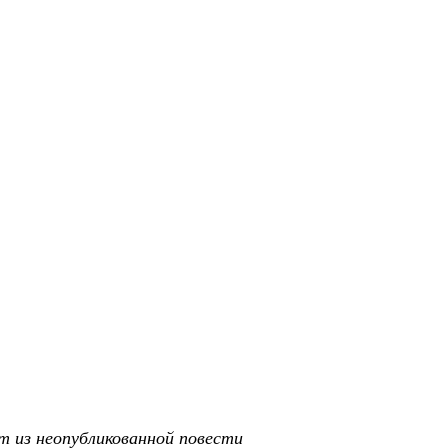
т из неопубликованной повести