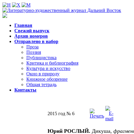
Главная
Свежий выпуск
Архив номеров
Отправлено в набор
Проза
Поэзия
Публицистика
Критика и библиография
Культура и искусство
Окно в природу
Книжное обозрение
Общая тетрадь
Контакты
2015 год № 6
Юрий РОСЛЫЙ.
Дикуша,
фрагмен