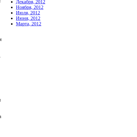
ы
Декабря, 2012
Ноября, 2012
Июля, 2012
Июня, 2012
Марта, 2012
м
.
я
а